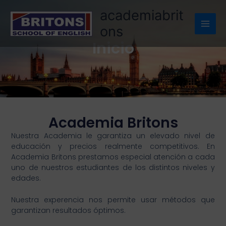
Ir
academiabrit
al
ons
contenido
Inicio
Academia Britons
Nuestra Academia le garantiza un elevado nivel de
educación y precios realmente competitivos. En
Academia Britons prestamos especial atención a cada
uno de nuestros estudiantes de los distintos niveles y
edades.
Nuestra experencia nos permite usar métodos que
garantizan resultados óptimos.